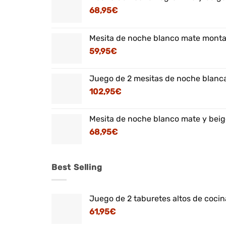
68,95
€
Mesita de noche blanco mate montaj
59,95
€
Juego de 2 mesitas de noche blanca
102,95
€
Mesita de noche blanco mate y beig
68,95
€
Best Selling
Juego de 2 taburetes altos de cocina
61,95
€