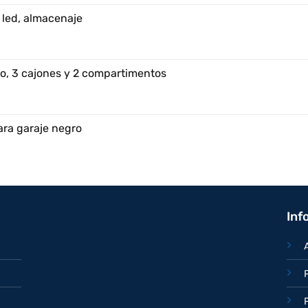
 led, almacenaje
o, 3 cajones y 2 compartimentos
ara garaje negro
Inf