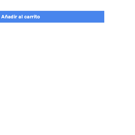
n Espejo Blanco cantidad
Añadir al carrito