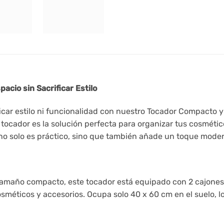
cio sin Sacrificar Estilo
ificar estilo ni funcionalidad con nuestro Tocador Compacto
ocador es la solución perfecta para organizar tus cosméti
 no solo es práctico, sino que también añade un toque moder
amaño compacto, este tocador está equipado con 2 cajones,
méticos y accesorios. Ocupa solo 40 x 60 cm en el suelo, lo