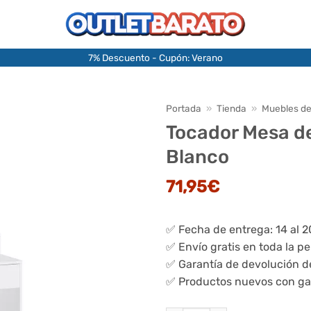
7% Descuento - Cupón: Verano
Portada
»
Tienda
»
Muebles de
Tocador Mesa de
Blanco
71,95
€
✅ Fecha de entrega: 14 al 
✅ Envío gratis en toda la p
✅ Garantía de devolución d
✅ Productos nuevos con ga