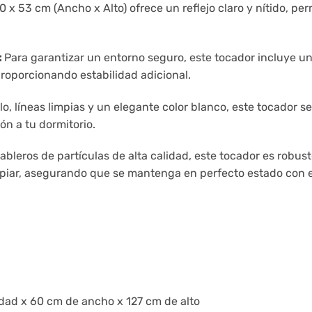
0 x 53 cm (Ancho x Alto) ofrece un reflejo claro y nítido, pe
:
Para garantizar un entorno seguro, este tocador incluye un 
proporcionando estabilidad adicional.
o, líneas limpias y un elegante color blanco, este tocador 
ón a tu dormitorio.
bleros de partículas de alta calidad, este tocador es robus
impiar, asegurando que se mantenga en perfecto estado con el
dad x 60 cm de ancho x 127 cm de alto