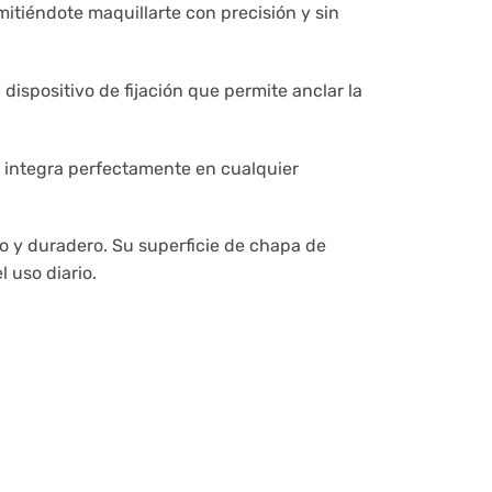
rmitiéndote maquillarte con precisión y sin
dispositivo de fijación que permite anclar la
se integra perfectamente en cualquier
to y duradero. Su superficie de chapa de
 uso diario.