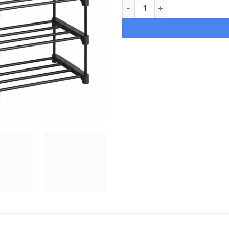
Juego de 2 estantes zapateros 