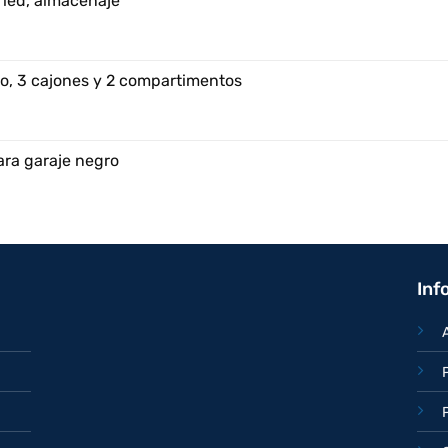
 led, almacenaje
o, 3 cajones y 2 compartimentos
ara garaje negro
Inf