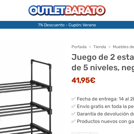
7% Descuento - Cupón: Verano
Portada
»
Tienda
»
Muebles de
Juego de 2 esta
de 5 niveles, ne
41,95
€
✅ Fecha de entrega: 14 al 
✅ Envío gratis en toda la p
✅ Garantía de devolución d
✅ Productos nuevos con ga