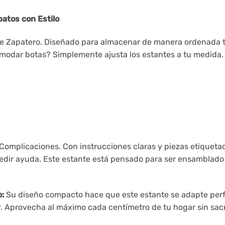
atos con Estilo
nte Zapatero. Diseñado para almacenar de manera ordenada tus
modar botas? Simplemente ajusta los estantes a tu medida.
Complicaciones. Con instrucciones claras y piezas etiquetad
pedir ayuda. Este estante está pensado para ser ensamblado 
:
Su diseño compacto hace que este estante se adapte perf
estar. Aprovecha al máximo cada centímetro de tu hogar sin s