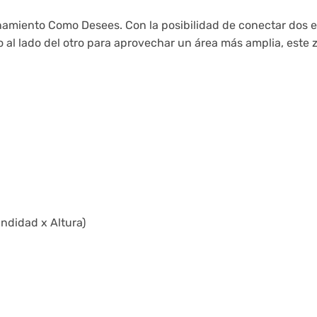
iento Como Desees. Con la posibilidad de conectar dos es
no al lado del otro para aprovechar un área más amplia, este
ndidad x Altura)