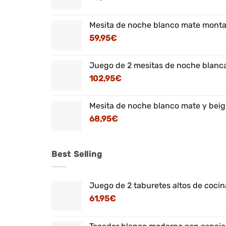
Mesita de noche blanco mate montaj
59,95
€
Juego de 2 mesitas de noche blanca
102,95
€
Mesita de noche blanco mate y beig
68,95
€
Best Selling
Juego de 2 taburetes altos de cocina
61,95
€