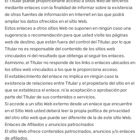
El Titular puede proporcionarle acceso a sitios Web de terceros
mediante enlaces con la finalidad de informar sobre la existencia
de otras fuentes de información en Internet en las que podrá
ampliar los datos ofrecidos en el sitio Web.
Estos enlaces a otros sitios Web no suponen en ningún caso una
sugerencia o recomendación para que usted visite las páginas
web de destino, que están fuera del control del Titular, por lo que
Titular no es responsable del contenido de los sitios web
vinculados ni del resultado que obtenga al seguir los enlaces.
Asimismo, el Titular no responde de los links o enlaces ubicados en
los sitios web vinculados a los que le proporciona acceso.
El establecimiento del enlace no implica en ningún caso la
existencia de relaciones entre Titular y el propietario del sitio en el
que se establezca el enlace, ni la aceptación o aprobación por
parte del Titular de sus contenidos o servicios.
Si accede a un sitio Web externo desde un enlace que encuentre
en el Sitio Web usted deberá leer la propia política de privacidad
del otro sitio web que puede ser diferente de la de este sitio Web.
Enlaces de Afiliados y anuncios patrocinados
El sitio Web ofrece contenidos patrocinados, anuncios y/o enlaces
de afiliados.