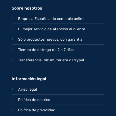
77,95€.
67,95€.
Sobre nosotros
Empresa Española de comercio online
El mejor servicio de atención al cliente
Sólo productos nuevos, con garantía
Tiempo de entrega de 2 a 7 días
Transferencia, bizum, tarjeta o Paypal
Información legal
Aviso legal
Política de cookies
Política de privacidad