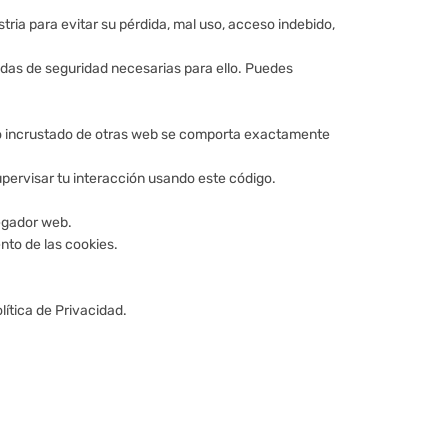
tria para evitar su pérdida, mal uso, acceso indebido,
idas de seguridad necesarias para ello. Puedes
nido incrustado de otras web se comporta exactamente
supervisar tu interacción usando este código.
vegador web.
ento de las cookies.
lítica de Privacidad.