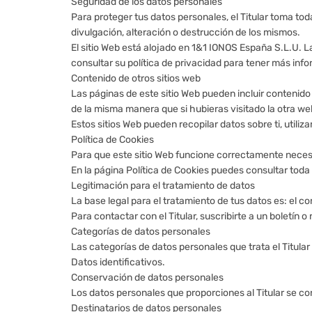
Seguridad de los datos personales
Para proteger tus datos personales, el Titular toma tod
divulgación, alteración o destrucción de los mismos.
El sitio Web está alojado en 1&1 IONOS España S.L.U. 
consultar su política de privacidad para tener más inf
Contenido de otros sitios web
Las páginas de este sitio Web pueden incluir contenido
de la misma manera que si hubieras visitado la otra we
Estos sitios Web pueden recopilar datos sobre ti, utili
Política de Cookies
Para que este sitio Web funcione correctamente necesi
En la página Política de Cookies puedes consultar toda la
Legitimación para el tratamiento de datos
La base legal para el tratamiento de tus datos es: el c
Para contactar con el Titular, suscribirte a un boletín 
Categorías de datos personales
Las categorías de datos personales que trata el Titular
Datos identificativos.
Conservación de datos personales
Los datos personales que proporciones al Titular se co
Destinatarios de datos personales