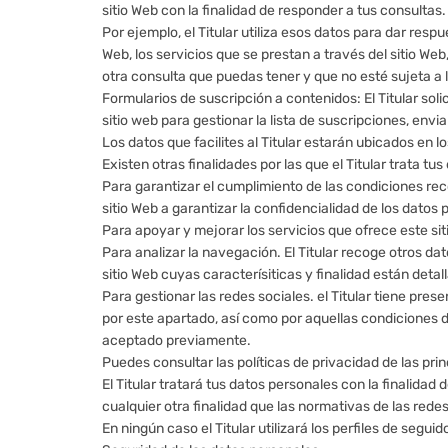
sitio Web con la finalidad de responder a tus consultas.
Por ejemplo, el Titular utiliza esos datos para dar resp
Web, los servicios que se prestan a través del sitio Web
otra consulta que puedas tener y que no esté sujeta a l
Formularios de suscripción a contenidos: El Titular sol
sitio web para gestionar la lista de suscripciones, envi
Los datos que facilites al Titular estarán ubicados en
Existen otras finalidades por las que el Titular trata tu
Para garantizar el cumplimiento de las condiciones reco
sitio Web a garantizar la confidencialidad de los datos
Para apoyar y mejorar los servicios que ofrece este sit
Para analizar la navegación. El Titular recoge otros d
sitio Web cuyas caracterísiticas y finalidad están detall
Para gestionar las redes sociales. el Titular tiene pres
por este apartado, así como por aquellas condiciones 
aceptado previamente.
Puedes consultar las políticas de privacidad de las pri
El Titular tratará tus datos personales con la finalida
cualquier otra finalidad que las normativas de las rede
En ningún caso el Titular utilizará los perfiles de segu