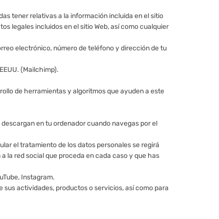
s tener relativas a la información incluida en el sitio
tos legales incluidos en el sitio Web, así como cualquier
orreo electrónico, número de teléfono y dirección de tu
 EEUU. (Mailchimp).
arrollo de herramientas y algoritmos que ayuden a este
 se descargan en tu ordenador cuando navegas por el
tular el tratamiento de los datos personales se regirá
 a la red social que proceda en cada caso y que has
ouTube, Instagram.
de sus actividades, productos o servicios, así como para