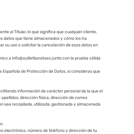
te al Titular, lo que significa que cualquier cliente,
 los datos que tiene almacenados y cómo los ha
itar su uso o solicitar la cancelación de esos datos en
ónico a info@outletbaratoes junto con la prueba válida
cia Española de Protección de Datos, si consideras que
acilitando información de carácter personal de la que el
apellidos, dirección física, dirección de correo
ión sea recopilada, utilizada, gestionada y almacenada
n:
eo electrónico, número de teléfono y dirección de tu