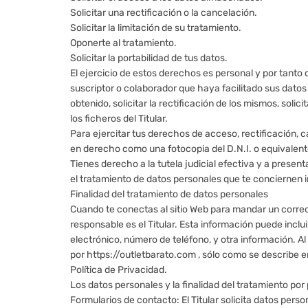
Solicitar una rectificación o la cancelación.
Solicitar la limitación de su tratamiento.
Oponerte al tratamiento.
Solicitar la portabilidad de tus datos.
El ejercicio de estos derechos es personal y por tanto d
suscriptor o colaborador que haya facilitado sus datos
obtenido, solicitar la rectificación de los mismos, solic
los ficheros del Titular.
Para ejercitar tus derechos de acceso, rectificación, c
en derecho como una fotocopia del D.N.I. o equivalent
Tienes derecho a la tutela judicial efectiva y a presen
el tratamiento de datos personales que te conciernen 
Finalidad del tratamiento de datos personales
Cuando te conectas al sitio Web para mandar un correo a
responsable es el Titular. Esta información puede inclu
electrónico, número de teléfono, y otra información. Al
por https://outletbarato.com , sólo como se describe en
Política de Privacidad.
Los datos personales y la finalidad del tratamiento por
Formularios de contacto: El Titular solicita datos pers