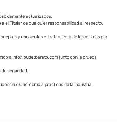
s debidamente actualizados.
a el Titular de cualquier responsabilidad al respecto.
 aceptas y consientes el tratamiento de los mismos por
rónico a info@outletbarato.com junto con la prueba
o de seguridad.
udenciales, así como a prácticas de la industria.