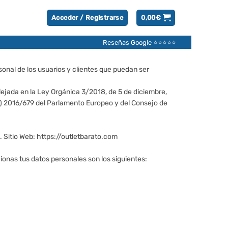
Acceder / Registrarse
0,00
€
Reseñas Google ⭐⭐⭐⭐⭐
onal de los usuarios y clientes que puedan ser
flejada en la Ley Orgánica 3/2018, de 5 de diciembre,
) 2016/679 del Parlamento Europeo y del Consejo de
 Sitio Web: https://outletbarato.com
ionas tus datos personales son los siguientes: