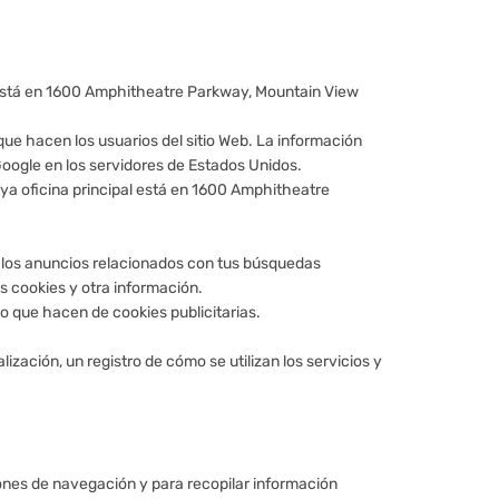
l está en 1600 Amphitheatre Parkway, Mountain View
 que hacen los usuarios del sitio Web. La información
Google en los servidores de Estados Unidos.
ya oficina principal está en 1600 Amphitheatre
e los anuncios relacionados con tus búsquedas
as cookies y otra información.
so que hacen de cookies publicitarias.
ización, un registro de cómo se utilizan los servicios y
atrones de navegación y para recopilar información