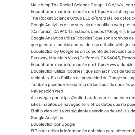
Mailchimp The Rocket Science Group LLC d/b/a , con 
Encontrarás más información en: https://mailchimp.
The Rocket Science Group LLC d/b/a trata los datos con l
Google Analytics es un servicio de analítica web pres
(California), CA 94043, Estados Unidos (“Google”). En
Google Analytics utiliza “cookies”, que son archivos de
que genera la cookie acerca del uso del sitio Web (inc
DoubleClick by Google es un conjunto de servicios pub
Parkway, Mountain View (California), CA 94043, Estado
Encontrarás más información en: https://www.double
DoubleClick utiliza “cookies”, que son archivos de tex
recientes. En la Política de privacidad de Google se ex
También puedes ver una lista de los tipos de cookies qu
Navegación Web
Al navegar por https://outletbarato.com se pueden recoge
sitios, hábitos de navegación y otros datos que no pued
El sitio Web utiliza los siguientes servicios de análisis d
Google Analytics
DoubleClick por Google
El Titular utiliza la información obtenida para obtener 