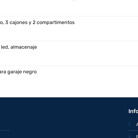
o, 3 cajones y 2 compartimentos
 led, almacenaje
ara garaje negro
Inf