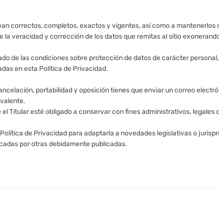
 sean correctos, completos, exactos y vigentes, así como a mantenerlo
 la veracidad y corrección de los datos que remitas al sitio exonerando 
ado de las condiciones sobre protección de datos de carácter personal,
cadas en esta Política de Privacidad.
cancelación, portabilidad y oposición tienes que enviar un correo elect
ivalente.
 el Titular esté obligado a conservar con fines administrativos, legales 
 Política de Privacidad para adaptarla a novedades legislativas o jurispr
icadas por otras debidamente publicadas.