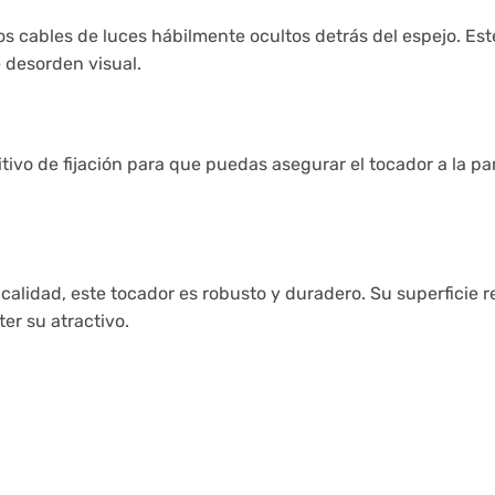
os cables de luces hábilmente ocultos detrás del espejo. Es
 desorden visual.
tivo de fijación para que puedas asegurar el tocador a la pa
alidad, este tocador es robusto y duradero. Su superficie res
r su atractivo.