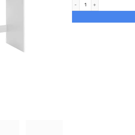
Tocador blanco moderno con e