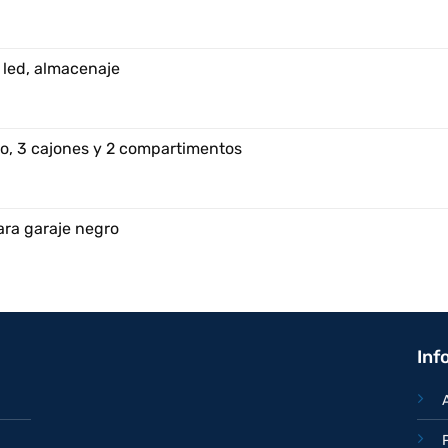
 led, almacenaje
o, 3 cajones y 2 compartimentos
ara garaje negro
Inf