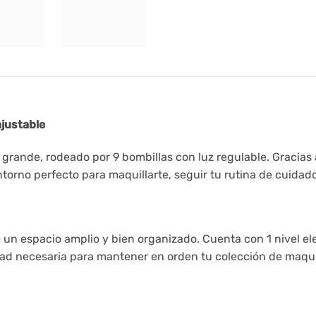
justable
rande, rodeado por 9 bombillas con luz regulable. Gracias al
torno perfecto para maquillarte, seguir tu rutina de cuidado 
e un espacio amplio y bien organizado. Cuenta con 1 nivel e
ad necesaria para mantener en orden tu colección de maquil