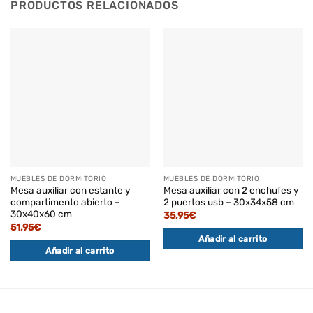
PRODUCTOS RELACIONADOS
MUEBLES DE DORMITORIO
MUEBLES DE DORMITORIO
Mesa auxiliar con estante y
Mesa auxiliar con 2 enchufes y
compartimento abierto –
2 puertos usb – 30x34x58 cm
30x40x60 cm
35,95
€
51,95
€
Añadir al carrito
Añadir al carrito