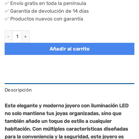
✅ Envío gratis en toda la península
✅ Garantía de devolución de 14 días
✅ Productos nuevos con garantía
Espejo joyero con luz led, organizador montado en pared o pue
Añadir al carrito
Descripción
Este elegante y moderno joyero con iluminación LED
no solo mantiene tus joyas organizadas, sino que
también añade un toque de estilo a cualquier
habitación. Con múltiples características diseñadas
para la conveniencia y la seguridad, este joyero es