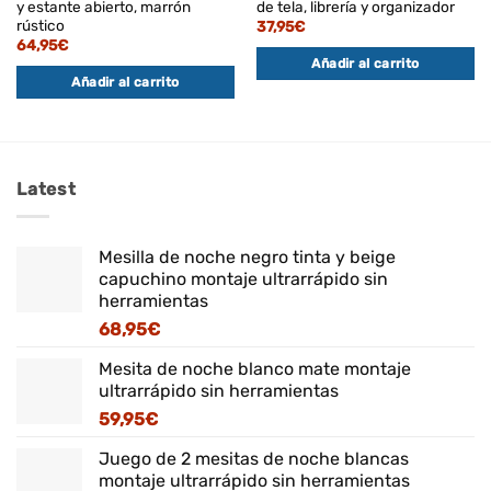
y estante abierto, marrón
de tela, librería y organizador
rústico
37,95
€
64,95
€
Añadir al carrito
Añadir al carrito
Latest
Mesilla de noche negro tinta y beige
capuchino montaje ultrarrápido sin
herramientas
68,95
€
Mesita de noche blanco mate montaje
ultrarrápido sin herramientas
59,95
€
Juego de 2 mesitas de noche blancas
montaje ultrarrápido sin herramientas