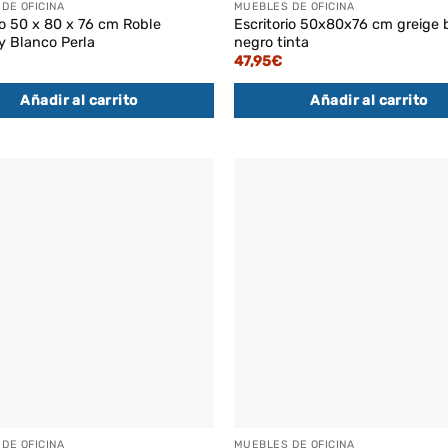
DE OFICINA
MUEBLES DE OFICINA
io 50 x 80 x 76 cm Roble
Escritorio 50x80x76 cm greige 
y Blanco Perla
negro tinta
47,95
€
Añadir al carrito
Añadir al carrito
DE OFICINA
MUEBLES DE OFICINA