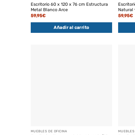
Escritorio 60 x 120 x 76 cm Estructura
Escritor
Metal Blanco Arce
Natural 
59,95
€
59,95
€
Añadir al carrito
MUEBLES DE OFICINA
MUEBLES 