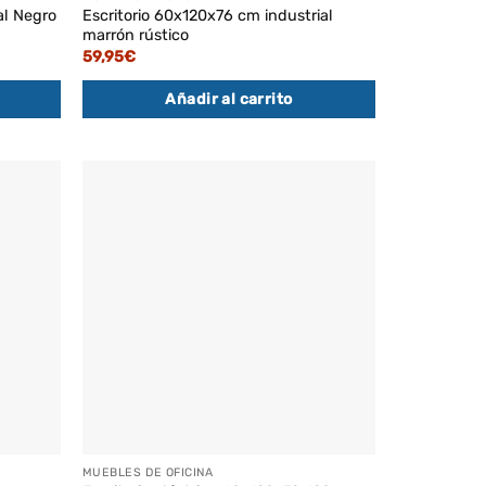
al Negro
Escritorio 60x120x76 cm industrial
marrón rústico
59,95
€
Añadir al carrito
MUEBLES DE OFICINA