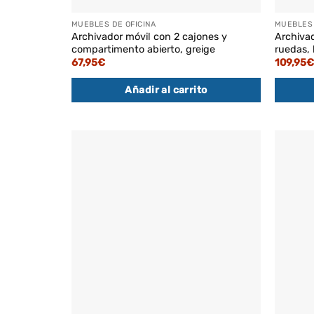
MUEBLES DE OFICINA
MUEBLES 
Archivador móvil con 2 cajones y
Archivad
compartimento abierto, greige
ruedas, 
67,95
€
109,95
€
Añadir al carrito