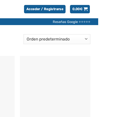
Acceder / Registrarse
0,00
€
Reseñas Google ⭐⭐⭐⭐⭐