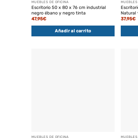
MUEBLES DE OFICINA
MUEBLES 
Escritorio 50 x 80 x 76 cm industrial
Escritor
negro ébano y negro tinta
Natural 
47,95
€
37,95
€
Añadir al carrito
MUEBLES DE OFICINA
MUEBLES 