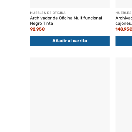
MUEBLES DE OFICINA
MUEBLES 
Archivador de Oficina Multifuncional
Archivad
Negro Tinta
cajones,
92,95
€
148,95
Añadir al carrito