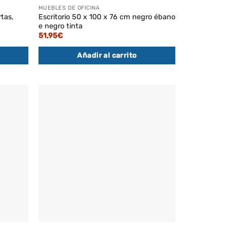
MUEBLES DE OFICINA
rtas,
Escritorio 50 x 100 x 76 cm negro ébano
e negro tinta
51,95
€
Añadir al carrito