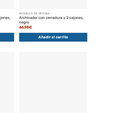
MUEBLES DE OFICINA
jones,
Archivador con cerradura y 2 cajones,
negro
66,95
€
Añadir al carrito