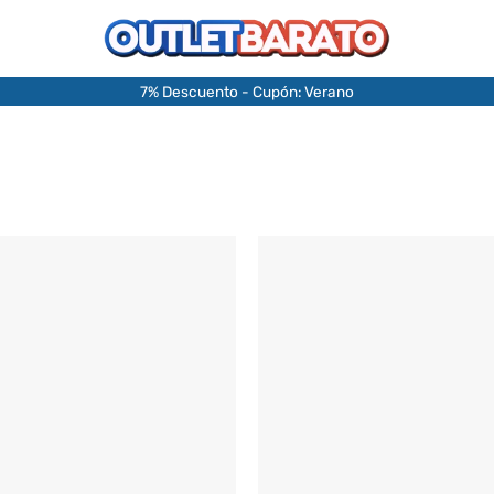
7% Descuento - Cupón: Verano