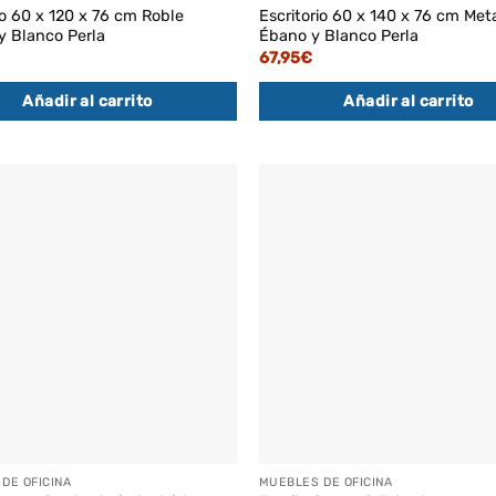
io 60 x 120 x 76 cm Roble
Escritorio 60 x 140 x 76 cm Met
y Blanco Perla
Ébano y Blanco Perla
67,95
€
Añadir al carrito
Añadir al carrito
DE OFICINA
MUEBLES DE OFICINA