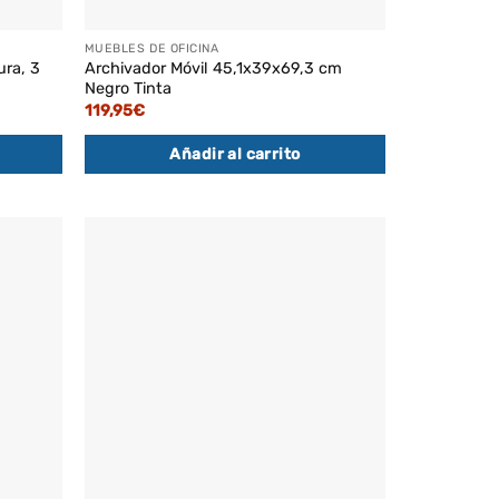
MUEBLES DE OFICINA
ura, 3
Archivador Móvil 45,1x39x69,3 cm
Negro Tinta
119,95
€
Añadir al carrito