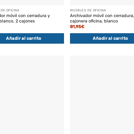
DE OFICINA
MUEBLES DE OFICINA
or móvil con cerradura y
Archivador móvil con cerradura
blanco, 2 cajones
cajonera oficina, blanco
81,95
€
Añadir al carrito
Añadir al carrito