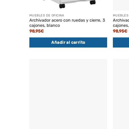
MUEBLES DE OFICINA
MUEBLES 
Archivador acero con ruedas y cierre, 3
Archivad
cajones, blanco
cajones
98,95
€
98,95
€
Añadir al carrito