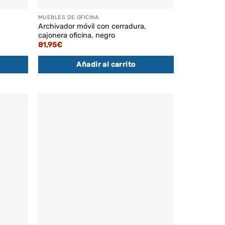
MUEBLES DE OFICINA
,
Archivador móvil con cerradura,
cajonera oficina, negro
81,95
€
Añadir al carrito