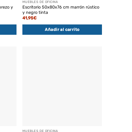
MUEBLES DE OFICINA
brezo y
Escritorio 50x80x76 cm marrón rústico
y negro tinta
41,95
€
Añadir al carrito
MUEBLES DE OFICINA