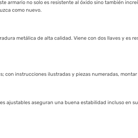
e armario no solo es resistente al óxido sino también incre
 luzca como nuevo.
dura metálica de alta calidad. Viene con dos llaves y es res
; con instrucciones ilustradas y piezas numeradas, montar 
s pies ajustables aseguran una buena estabilidad incluso en 