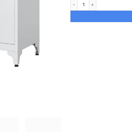
Armario oficina cerradura 2 pu