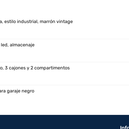
, estilo industrial, marrón vintage
 led, almacenaje
o, 3 cajones y 2 compartimentos
ara garaje negro
Inf