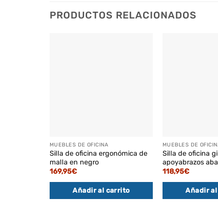
PRODUCTOS RELACIONADOS
MUEBLES DE OFICINA
MUEBLES DE OFICIN
Silla de oficina ergonómica de
Silla de oficina g
malla en negro
apoyabrazos aba
169,95
€
118,95
€
Añadir al carrito
Añadir al