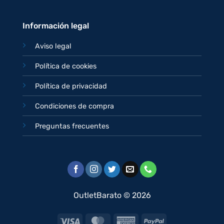
Información legal
Aviso legal
Política de cookies
Política de privacidad
Condiciones de compra
Preguntas frecuentes
OutletBarato © 2026
Visa
MasterCard
American
PayPal