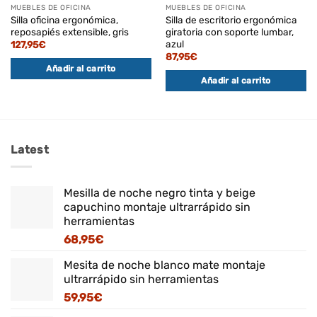
MUEBLES DE OFICINA
MUEBLES DE OFICINA
Silla oficina ergonómica,
Silla de escritorio ergonómica
reposapiés extensible, gris
giratoria con soporte lumbar,
azul
127,95
€
87,95
€
Añadir al carrito
Añadir al carrito
Latest
Mesilla de noche negro tinta y beige
capuchino montaje ultrarrápido sin
herramientas
68,95
€
Mesita de noche blanco mate montaje
ultrarrápido sin herramientas
59,95
€