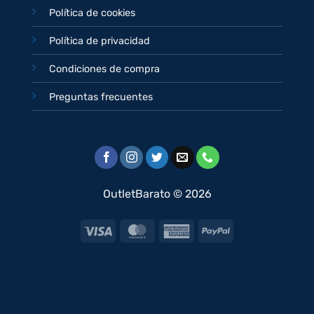
Política de cookies
Política de privacidad
Condiciones de compra
Preguntas frecuentes
OutletBarato © 2026
Visa
MasterCard
American
PayPal
Express