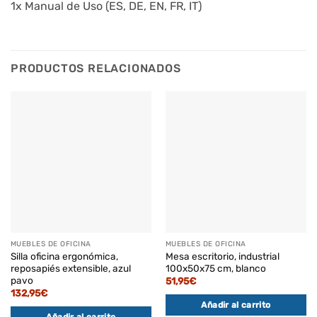
1x Manual de Uso (ES, DE, EN, FR, IT)
PRODUCTOS RELACIONADOS
MUEBLES DE OFICINA
MUEBLES DE OFICINA
Silla oficina ergonómica,
Mesa escritorio, industrial
reposapiés extensible, azul
100x50x75 cm, blanco
pavo
51,95
€
132,95
€
Añadir al carrito