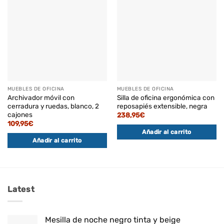
MUEBLES DE OFICINA
MUEBLES DE OFICINA
Archivador móvil con
Silla de oficina ergonómica con
cerradura y ruedas, blanco, 2
reposapiés extensible, negra
cajones
238,95
€
109,95
€
Añadir al carrito
Añadir al carrito
Latest
Mesilla de noche negro tinta y beige