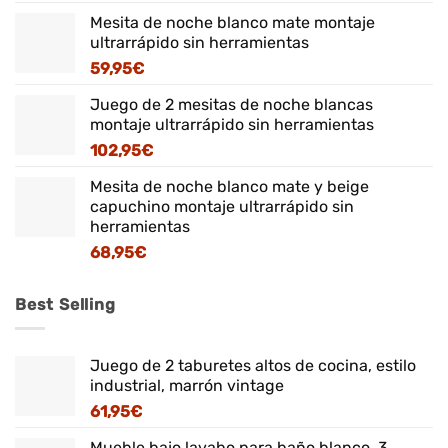
Mesita de noche blanco mate montaje
ultrarrápido sin herramientas
59,95
€
Juego de 2 mesitas de noche blancas
montaje ultrarrápido sin herramientas
102,95
€
Mesita de noche blanco mate y beige
capuchino montaje ultrarrápido sin
herramientas
68,95
€
Best Selling
Juego de 2 taburetes altos de cocina, estilo
industrial, marrón vintage
61,95
€
Mueble bajo lavabo para baño blanco, 3