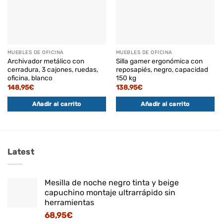
MUEBLES DE OFICINA
MUEBLES DE OFICINA
Archivador metálico con
Silla gamer ergonómica con
cerradura, 3 cajones, ruedas,
reposapiés, negro, capacidad
oficina, blanco
150 kg
148,95
€
138,95
€
Añadir al carrito
Añadir al carrito
Latest
Mesilla de noche negro tinta y beige
capuchino montaje ultrarrápido sin
herramientas
68,95
€