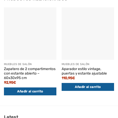
MUEBLES DE SALÓN
MUEBLES DE SALÓN
Zapatero de 2 compartimentos
Aparador estilo vintage,
con estante abierto –
puertas y estante ajustable
60x30x95 cm
110,95
€
92,95
€
Añadir al carrito
Añadir al carrito
Latest