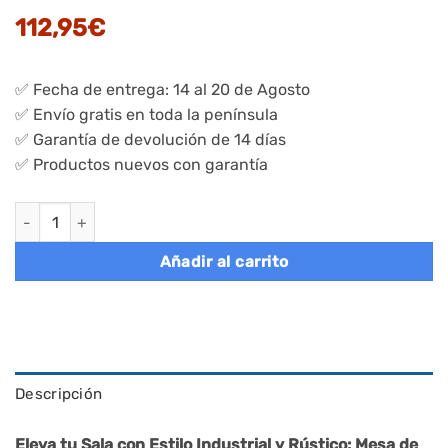
112,95
€
✅ Fecha de entrega: 14 al 20 de Agosto
✅ Envío gratis en toda la península
✅ Garantía de devolución de 14 días
✅ Productos nuevos con garantía
Mesa de café industrial redonda con doble estante cantidad
Añadir al carrito
Descripción
Eleva tu Sala con Estilo Industrial y Rústico: Mesa de