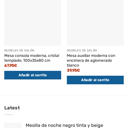
MUEBLES DE SALÓN
MUEBLES DE SALÓN
Mesa consola moderna, cristal
Mesa auxiliar moderna con
templado, 100x35x80 cm
encimera de aglomerado
blanco
67,95
€
39,95
€
Añadir al carrito
Añadir al carrito
Latest
Mesilla de noche negro tinta y beige