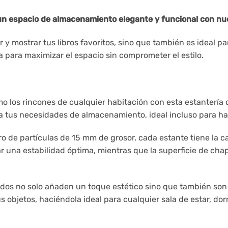
un espacio de almacenamiento elegante y funcional con nu
 y mostrar tus libros favoritos, sino que también es ideal p
ta para maximizar el espacio sin comprometer el estilo.
 los rincones de cualquier habitación con esta estantería 
a tus necesidades de almacenamiento, ideal incluso para ha
o de partículas de 15 mm de grosor, cada estante tiene la 
ar una estabilidad óptima, mientras que la superficie de ch
dos no solo añaden un toque estético sino que también son 
s objetos, haciéndola ideal para cualquier sala de estar, dor