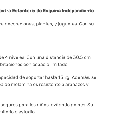
estra Estantería de Esquina Independiente
ara decoraciones, plantas, y juguetes. Con su
de 4 niveles. Con una distancia de 30,5 cm
bitaciones con espacio limitado.
capacidad de soportar hasta 15 kg. Además, se
apa de melamina es resistente a arañazos y
seguros para los niños, evitando golpes. Su
mitorio o estudio.