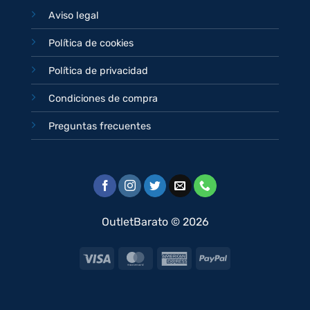
Aviso legal
Política de cookies
Política de privacidad
Condiciones de compra
Preguntas frecuentes
OutletBarato © 2026
Visa
MasterCard
American
PayPal
Express