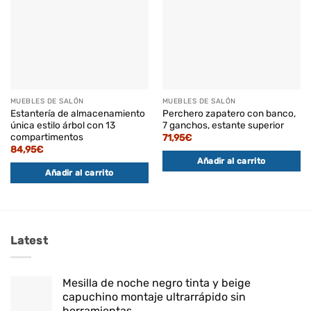
MUEBLES DE SALÓN
MUEBLES DE SALÓN
Estantería de almacenamiento
Perchero zapatero con banco,
única estilo árbol con 13
7 ganchos, estante superior
compartimentos
71,95
€
84,95
€
Añadir al carrito
Añadir al carrito
Latest
Mesilla de noche negro tinta y beige
capuchino montaje ultrarrápido sin
herramientas