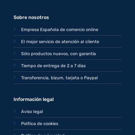
era:
es:
77,95€.
67,95€.
Sobre nosotros
Empresa Española de comercio online
El mejor servicio de atención al cliente
Sólo productos nuevos, con garantía
Tiempo de entrega de 2 a 7 días
Transferencia, bizum, tarjeta o Paypal
Información legal
Aviso legal
Política de cookies