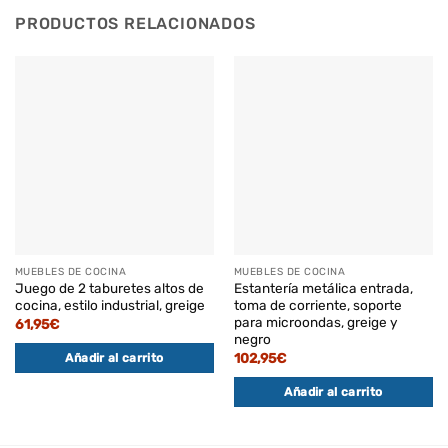
PRODUCTOS RELACIONADOS
MUEBLES DE COCINA
MUEBLES DE COCINA
Juego de 2 taburetes altos de
Estantería metálica entrada,
cocina, estilo industrial, greige
toma de corriente, soporte
para microondas, greige y
61,95
€
negro
102,95
€
Añadir al carrito
Añadir al carrito