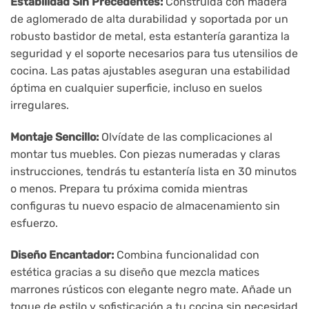
Estabilidad Sin Precedentes:
Construida con madera
de aglomerado de alta durabilidad y soportada por un
robusto bastidor de metal, esta estantería garantiza la
seguridad y el soporte necesarios para tus utensilios de
cocina. Las patas ajustables aseguran una estabilidad
óptima en cualquier superficie, incluso en suelos
irregulares.
Montaje Sencillo:
Olvídate de las complicaciones al
montar tus muebles. Con piezas numeradas y claras
instrucciones, tendrás tu estantería lista en 30 minutos
o menos. Prepara tu próxima comida mientras
configuras tu nuevo espacio de almacenamiento sin
esfuerzo.
Diseño Encantador:
Combina funcionalidad con
estética gracias a su diseño que mezcla matices
marrones rústicos con elegante negro mate. Añade un
toque de estilo y sofisticación a tu cocina sin necesidad