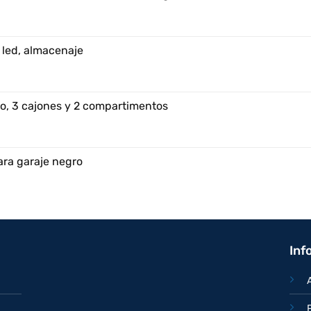
 led, almacenaje
o, 3 cajones y 2 compartimentos
ara garaje negro
Inf