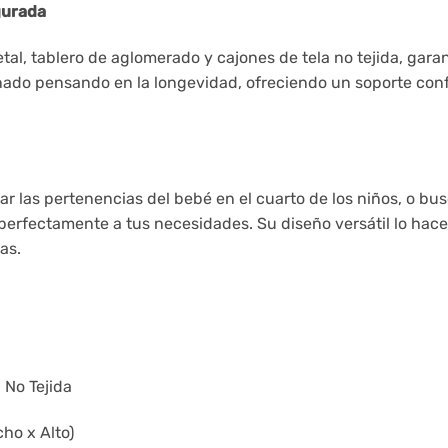
gurada
al, tablero de aglomerado y cajones de tela no tejida, garan
ado pensando en la longevidad, ofreciendo un soporte conf
ar las pertenencias del bebé en el cuarto de los niños, o b
perfectamente a tus necesidades. Su diseño versátil lo hace
as.
 No Tejida
ho x Alto)