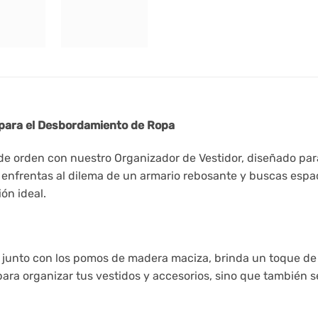
a para el Desbordamiento de Ropa
de orden con nuestro Organizador de Vestidor, diseñado para 
 enfrentas al dilema de un armario rebosante y buscas espa
ón ideal.
, junto con los pomos de madera maciza, brinda un toque de 
ra organizar tus vestidos y accesorios, sino que también se