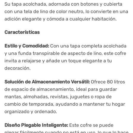
Su tapa acolchada, adornada con botones y cubierta
con una tela de lino de color neutro, lo convierte en una
adición elegante y cómoda a cualquier habitación.
Características
Estilo y Comodidad:
Con una tapa completa acolchada
y una funda transpirable de aspecto de lino, este cofre
invita a relajarse y añade un toque elegante a tu
decoración.
Solución de Almacenamiento Versátil:
Ofrece 80 litros
de espacio de almacenamiento, ideal para guardar
mantas, almohadas, revistas, juguetes o ropa de
cambio de temporada, ayudando a mantener tu hogar
organizado y ordenado.
Diseño Plegable Inteligente:
Este cofre se puede
plegar fácilmente cuando no está en uso, lo que lo hace