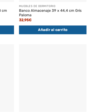
MUEBLES DE DORMITORIO
8 cm
Banco Almacenaje 39 x 44,4 cm Gris
Paloma
32,95
€
Añadir al carrito