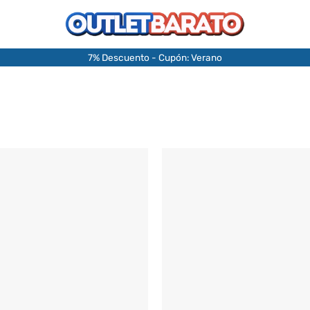
7% Descuento - Cupón: Verano