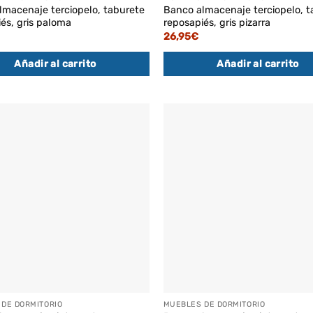
lmacenaje terciopelo, taburete
Banco almacenaje terciopelo, t
és, gris paloma
reposapiés, gris pizarra
26,95
€
Añadir al carrito
Añadir al carrito
DE DORMITORIO
MUEBLES DE DORMITORIO