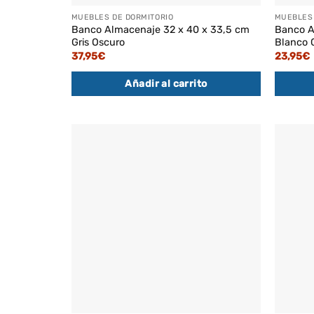
MUEBLES DE DORMITORIO
MUEBLES 
Banco Almacenaje 32 x 40 x 33,5 cm
Banco A
Gris Oscuro
Blanco 
37,95
€
23,95
€
Añadir al carrito