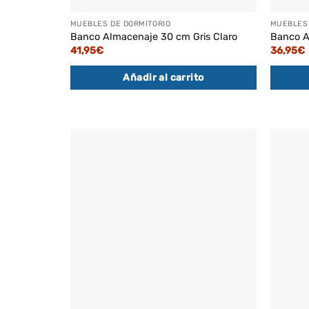
MUEBLES DE DORMITORIO
MUEBLES 
Banco Almacenaje 30 cm Gris Claro
Banco A
41,95
€
36,95
€
Añadir al carrito