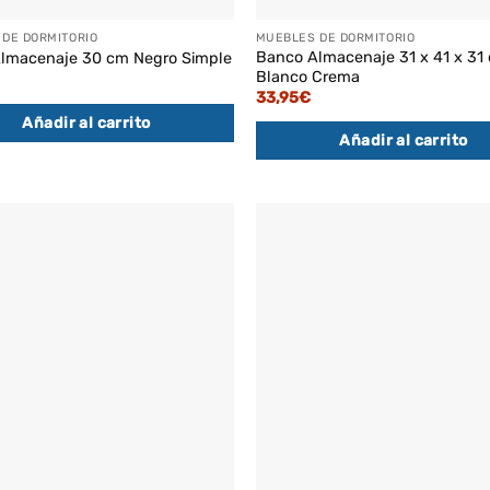
DE DORMITORIO
MUEBLES DE DORMITORIO
Banco Almacenaje 31 x 41 x 31
lmacenaje 30 cm Negro Simple
Blanco Crema
33,95
€
Añadir al carrito
Añadir al carrito