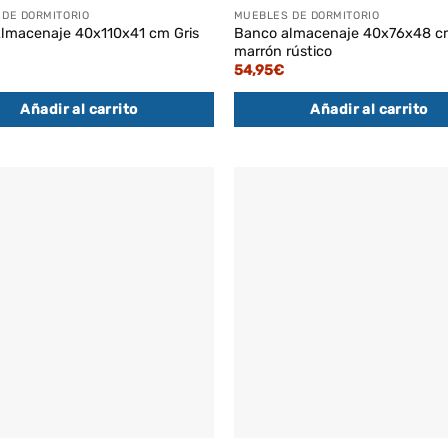
DE DORMITORIO
MUEBLES DE DORMITORIO
lmacenaje 40x110x41 cm Gris
Banco almacenaje 40x76x48 c
marrón rústico
54,95
€
Añadir al carrito
Añadir al carrito