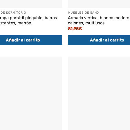
DE DORMITORIO
MUEBLES DE BAÑO
ropa portátil plegable, barras
Armario vertical blanco modern
estantes, marrón
cajones, multiusos
81,95
€
Añadir al carrito
Añadir al carrito