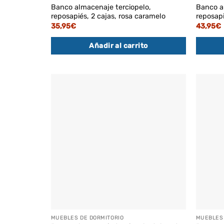
Banco almacenaje terciopelo,
Banco a
reposapiés, 2 cajas, rosa caramelo
reposapi
35,95
€
43,95
€
Añadir al carrito
MUEBLES DE DORMITORIO
MUEBLES 