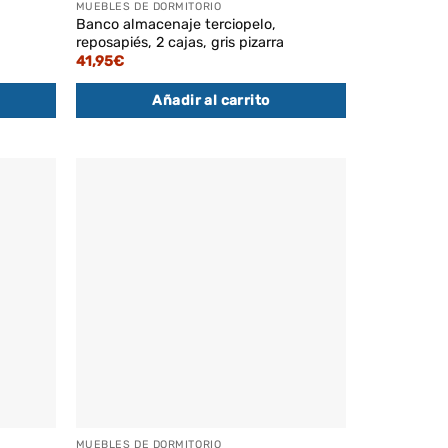
MUEBLES DE DORMITORIO
Banco almacenaje terciopelo,
reposapiés, 2 cajas, gris pizarra
41,95
€
Añadir al carrito
MUEBLES DE DORMITORIO