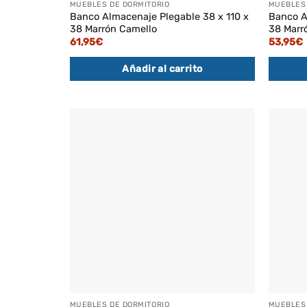
MUEBLES DE DORMITORIO
MUEBLES 
Banco Almacenaje Plegable 38 x 110 x
Banco A
38 Marrón Camello
38 Marr
61,95
€
53,95
€
Añadir al carrito
MUEBLES DE DORMITORIO
MUEBLES 