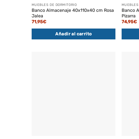
MUEBLES DE DORMITORIO
MUEBLES 
Banco Almacenaje 40x110x40 cm Rosa
Banco A
Jalea
Pizarra
71,95
€
74,95
€
Añadir al carrito