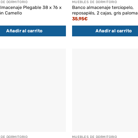
DE DORMITORIO
MUEBLES DE DORMITORIO
lmacenaje Plegable 38 x 76 x
Banco almacenaje terciopelo,
ón Camello
reposapiés, 2 cajas, gris paloma
35,95
€
Añadir al carrito
Añadir al carrito
DE DORMITORIO
MUEBLES DE DORMITORIO