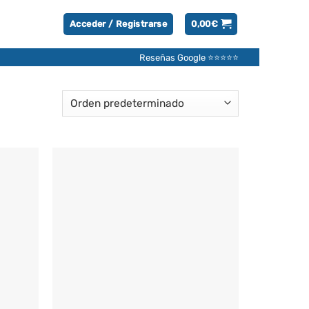
Acceder / Registrarse
0,00
€
Reseñas Google ⭐⭐⭐⭐⭐