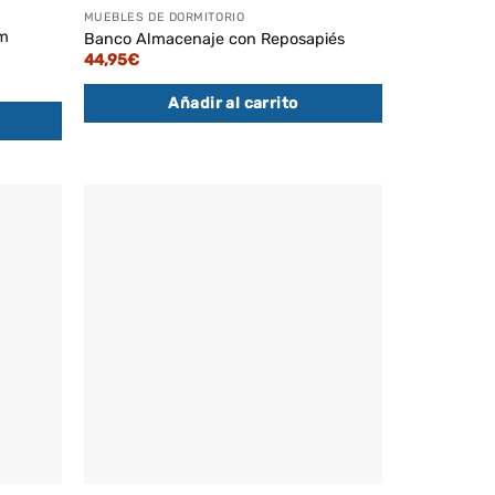
MUEBLES DE DORMITORIO
m
Banco Almacenaje con Reposapiés
44,95
€
Añadir al carrito