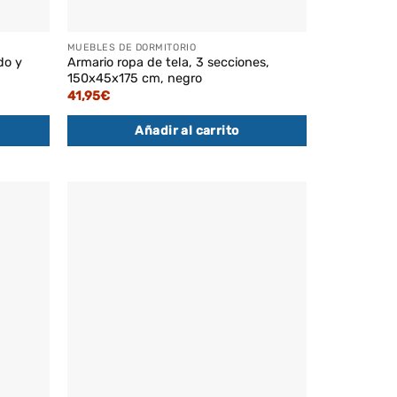
MUEBLES DE DORMITORIO
do y
Armario ropa de tela, 3 secciones,
150x45x175 cm, negro
41,95
€
Añadir al carrito