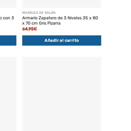
MUEBLES DE SALÓN
o con 3
Armario Zapatero de 3 Niveles 35 x 80
x 70 cm Gris Pizarra
64,95
€
Añadir al carrito