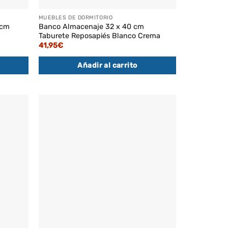
MUEBLES DE DORMITORIO
 cm
Banco Almacenaje 32 x 40 cm
Taburete Reposapiés Blanco Crema
41,95
€
Añadir al carrito