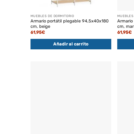
MUEBLES DE DORMITORIO
MUEBLES 
Armario portátil plegable 94,5x40x180
Armario
cm, beige
cm, mar
61,95
€
61,95
€
Añadir al carrito