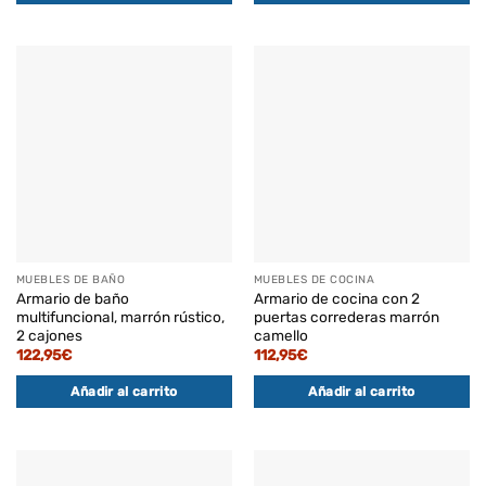
MUEBLES DE BAÑO
MUEBLES DE COCINA
Armario de baño
Armario de cocina con 2
multifuncional, marrón rústico,
puertas correderas marrón
2 cajones
camello
122,95
€
112,95
€
Añadir al carrito
Añadir al carrito