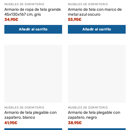
MUEBLES DE DORMITORIO
MUEBLES DE DORMITORIO
Armario de ropa de tela grande
Armario de tela con marco de
45x130x167 cm, gris
metal azul oscuro
34,95
€
53,95
€
Añadir al carrito
Añadir al carrito
MUEBLES DE DORMITORIO
MUEBLES DE DORMITORIO
Armario de tela plegable con
Armario de tela plegable con
zapatero, blanco
zapatero, negro
41,95
€
38,95
€