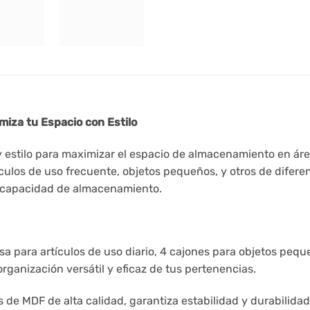
iza tu Espacio con Estilo
 estilo para maximizar el espacio de almacenamiento en ár
ículos de uso frecuente, objetos pequeños, y otros de dife
 su capacidad de almacenamiento.
para artículos de uso diario, 4 cajones para objetos peque
rganización versátil y eficaz de tus pertenencias.
de MDF de alta calidad, garantiza estabilidad y durabilida