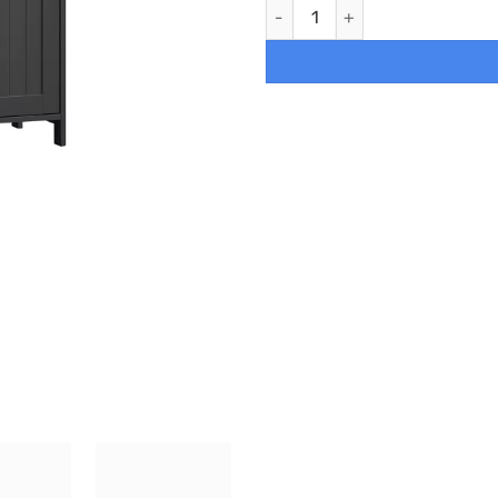
Armario de Baño con 4 Cajones