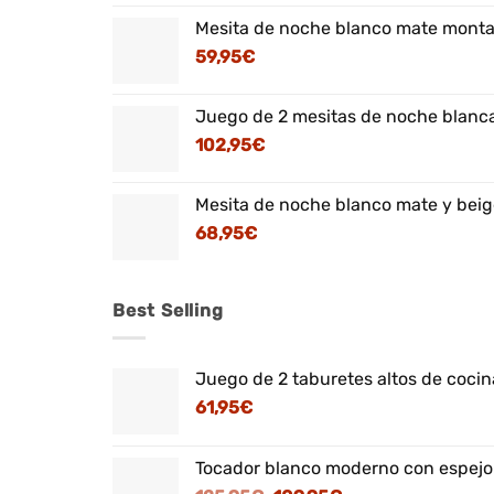
Mesita de noche blanco mate montaj
59,95
€
Juego de 2 mesitas de noche blanca
102,95
€
Mesita de noche blanco mate y beig
68,95
€
Best Selling
Juego de 2 taburetes altos de cocina
61,95
€
Tocador blanco moderno con espejo