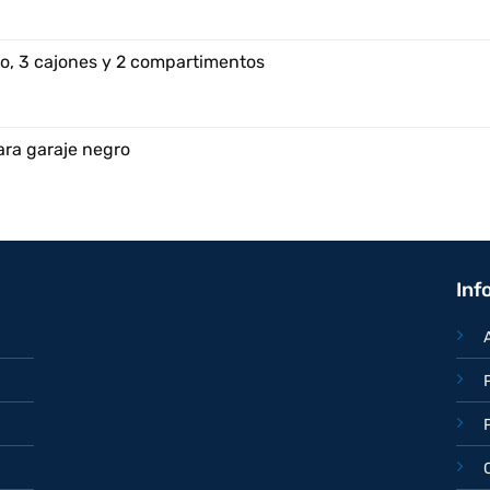
o, 3 cajones y 2 compartimentos
ara garaje negro
Inf