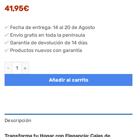
41,95
€
✅ Fecha de entrega: 14 al 20 de Agosto
✅ Envío gratis en toda la península
✅ Garantía de devolución de 14 días
✅ Productos nuevos con garantía
Set de 6 cajas plegables 33x33x33 cm, marrón cantidad
Añadir al carrito
Descripción
Transforma tu Hogar con Elegancia: Cajas de