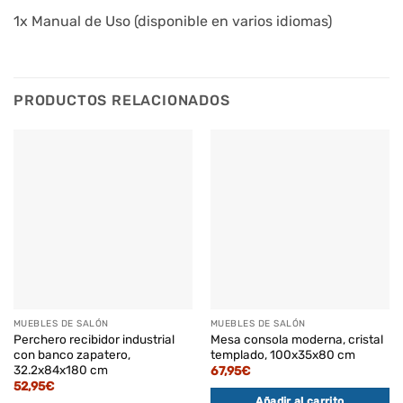
1x Manual de Uso (disponible en varios idiomas)
PRODUCTOS RELACIONADOS
MUEBLES DE SALÓN
MUEBLES DE SALÓN
Perchero recibidor industrial
Mesa consola moderna, cristal
con banco zapatero,
templado, 100x35x80 cm
32.2x84x180 cm
67,95
€
52,95
€
Añadir al carrito