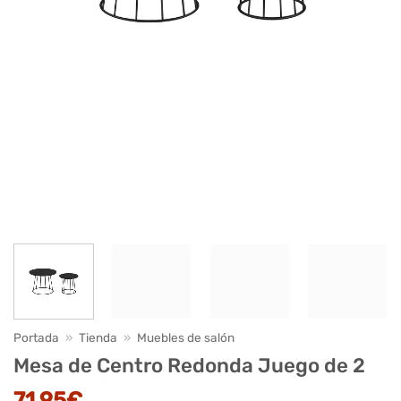
Portada
»
Tienda
»
Muebles de salón
Mesa de Centro Redonda Juego de 2
71,95
€