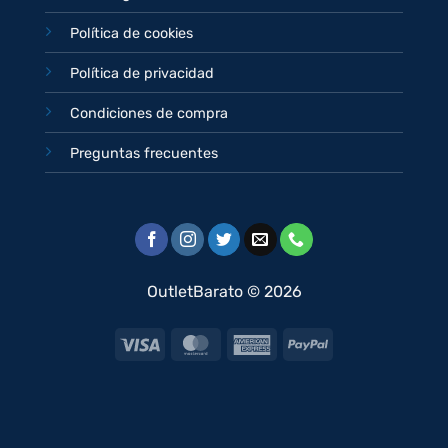
Política de cookies
Política de privacidad
Condiciones de compra
Preguntas frecuentes
OutletBarato © 2026
Visa
MasterCard
American
PayPal
Express