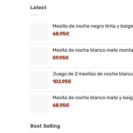
Latest
Mesilla de noche negro tinta y beig
68,95
€
Mesita de noche blanco mate montaj
59,95
€
Juego de 2 mesitas de noche blanca
102,95
€
Mesita de noche blanco mate y beig
68,95
€
Best Selling