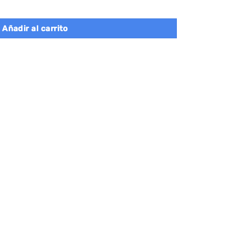
plegables, negro cantidad
Añadir al carrito