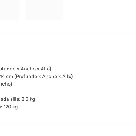
rofundo x Ancho x Alto)
 14 cm (Profundo x Ancho x Alto)
ncho)
ada silla: 2,3 kg
: 120 kg