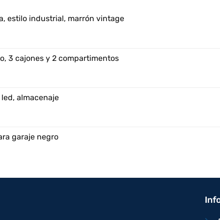
, estilo industrial, marrón vintage
o, 3 cajones y 2 compartimentos
 led, almacenaje
ara garaje negro
Inf