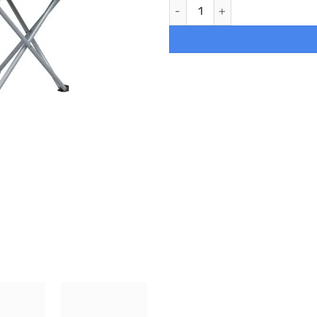
Juego de 2 sillas de camping 