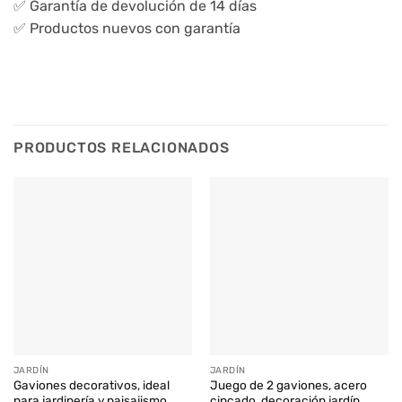
✅ Garantía de devolución de 14 días
✅ Productos nuevos con garantía
PRODUCTOS RELACIONADOS
JARDÍN
JARDÍN
Gaviones decorativos, ideal
Juego de 2 gaviones, acero
para jardinería y paisajismo
cincado, decoración jardín