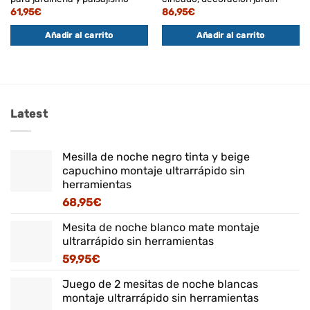
61,95
€
86,95
€
Añadir al carrito
Añadir al carrito
Latest
Mesilla de noche negro tinta y beige
capuchino montaje ultrarrápido sin
herramientas
68,95
€
Mesita de noche blanco mate montaje
ultrarrápido sin herramientas
59,95
€
Juego de 2 mesitas de noche blancas
montaje ultrarrápido sin herramientas