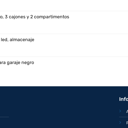
o, 3 cajones y 2 compartimentos
 led, almacenaje
ara garaje negro
Inf