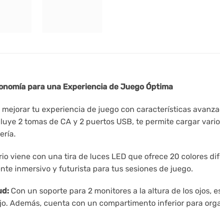
gonomía para una Experiencia de Juego Óptima
ra mejorar tu experiencia de juego con características avan
luye 2 tomas de CA y 2 puertos USB, te permite cargar varios
ería.
rio viene con una tira de luces LED que ofrece 20 colores dif
te inmersivo y futurista para tus sesiones de juego.
ud:
Con un soporte para 2 monitores a la altura de los ojos, es
o. Además, cuenta con un compartimento inferior para organi