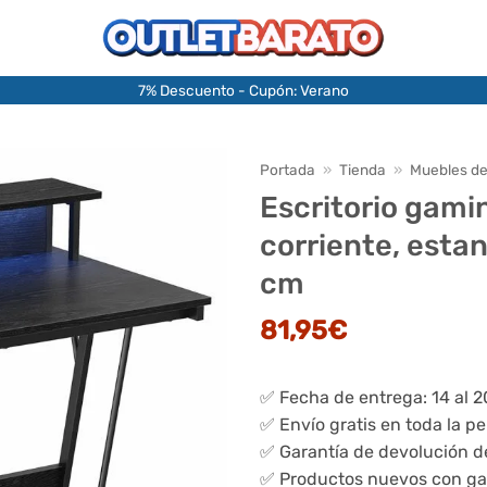
7% Descuento - Cupón: Verano
Portada
»
Tienda
»
Muebles de
Escritorio gamin
corriente, esta
cm
81,95
€
✅ Fecha de entrega: 14 al 
✅ Envío gratis en toda la p
✅ Garantía de devolución d
✅ Productos nuevos con ga