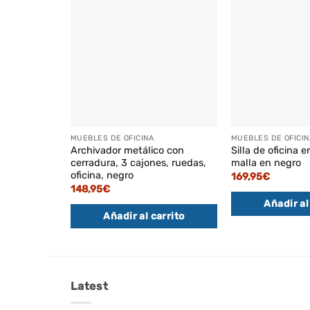
MUEBLES DE OFICINA
MUEBLES DE OFICIN
Archivador metálico con
Silla de oficina 
cerradura, 3 cajones, ruedas,
malla en negro
oficina, negro
169,95
€
148,95
€
Añadir al
Añadir al carrito
Latest