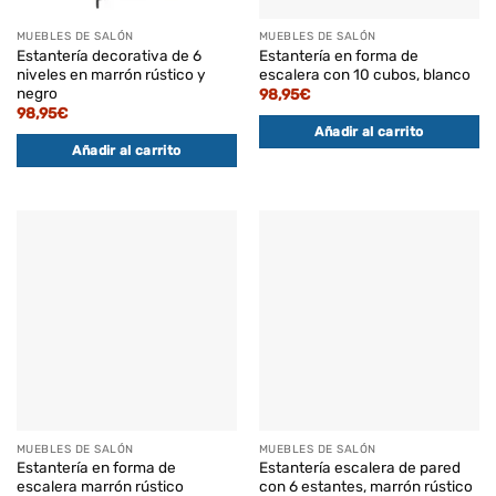
MUEBLES DE SALÓN
MUEBLES DE SALÓN
Estantería decorativa de 6
Estantería en forma de
niveles en marrón rústico y
escalera con 10 cubos, blanco
negro
98,95
€
98,95
€
Añadir al carrito
Añadir al carrito
MUEBLES DE SALÓN
MUEBLES DE SALÓN
Estantería en forma de
Estantería escalera de pared
escalera marrón rústico
con 6 estantes, marrón rústico