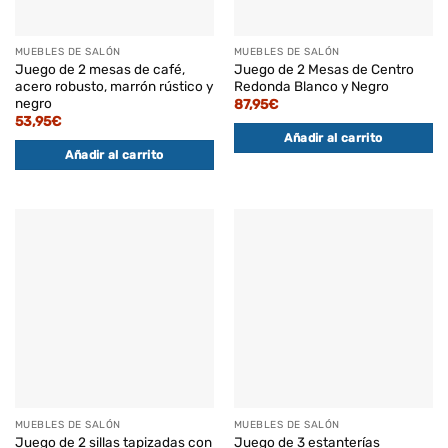
MUEBLES DE SALÓN
MUEBLES DE SALÓN
Juego de 2 mesas de café,
Juego de 2 Mesas de Centro
acero robusto, marrón rústico y
Redonda Blanco y Negro
negro
87,95
€
53,95
€
Añadir al carrito
Añadir al carrito
MUEBLES DE SALÓN
MUEBLES DE SALÓN
Juego de 2 sillas tapizadas con
Juego de 3 estanterías