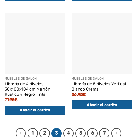
MUEBLES DE SALÓN
MUEBLES DE SALÓN
Librería de 4 Niveles
Librería de 5 Niveles Vertical
30x100x104 cm Marrón
Blanco Crema
Rústico y Negro Tinta
26,95
€
71,95
€
Añadir al carrito
Añadir al carrito
1
2
3
4
5
6
7