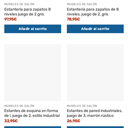
MUEBLES DE SALÓN
MUEBLES DE SALÓN
Estantería para zapatos 8
Estantería para zapatos de 8
niveles juego de 2 gris
niveles, juego de 2, gris
97,95
€
78,95
€
Añadir al carrito
Añadir al carrito
MUEBLES DE SALÓN
MUEBLES DE SALÓN
Estantes de esquina en forma
Estantes de pared industriales,
de l, juego de 2, estilo industrial
juego de 3, marrón rústico
32,95
€
26,95
€