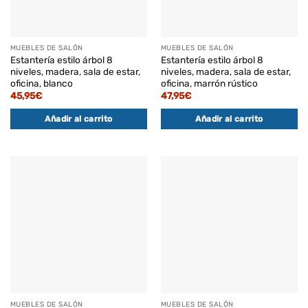
MUEBLES DE SALÓN
MUEBLES DE SALÓN
Estantería estilo árbol 8
Estantería estilo árbol 8
niveles, madera, sala de estar,
niveles, madera, sala de estar,
oficina, blanco
oficina, marrón rústico
45,95
€
47,95
€
Añadir al carrito
Añadir al carrito
MUEBLES DE SALÓN
MUEBLES DE SALÓN