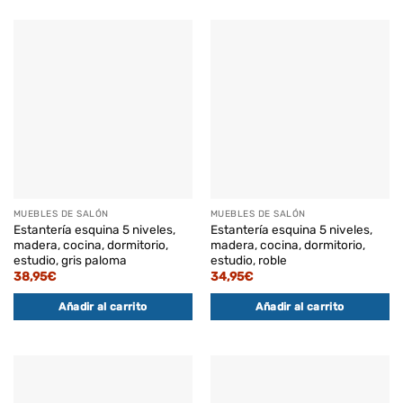
MUEBLES DE SALÓN
MUEBLES DE SALÓN
Estantería esquina 5 niveles,
Estantería esquina 5 niveles,
madera, cocina, dormitorio,
madera, cocina, dormitorio,
estudio, gris paloma
estudio, roble
38,95
€
34,95
€
Añadir al carrito
Añadir al carrito