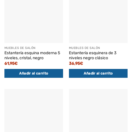
MUEBLES DE SALÓN
MUEBLES DE SALÓN
Estantería esquina moderna 5
Estantería esquinera de 3
niveles, cristal, negro
niveles negro clásico
61,95
€
36,95
€
Añadir al carrito
Añadir al carrito