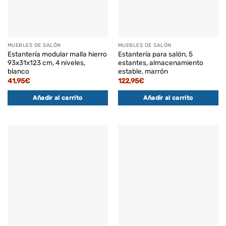
MUEBLES DE SALÓN
MUEBLES DE SALÓN
Estantería modular malla hierro
Estantería para salón, 5
93x31x123 cm, 4 niveles,
estantes, almacenamiento
blanco
estable, marrón
41,95
€
122,95
€
Añadir al carrito
Añadir al carrito