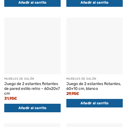
Añadir al carrito
Añadir al carrito
MUEBLES DE SALÓN
MUEBLES DE SALÓN
Juego de 2 estantes flotantes
Juego de 2 estantes flotantes,
de pared estilo retro – 60x20x7
60×10 cm, blanco
cm
29,95
€
31,95
€
Añadir al carrito
Añadir al carrito