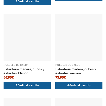
Añadir al carrito
MUEBLES DE SALÓN
MUEBLES DE SALÓN
Estantería madera, cubos y
Estantería madera, cubos y
estantes, blanco
estantes, marrón
67,95
€
73,95
€
Añadir al carrito
Añadir al carrito