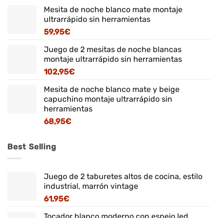
Mesita de noche blanco mate montaje
ultrarrápido sin herramientas
59,95
€
Juego de 2 mesitas de noche blancas
montaje ultrarrápido sin herramientas
102,95
€
Mesita de noche blanco mate y beige
capuchino montaje ultrarrápido sin
herramientas
68,95
€
Best Selling
Juego de 2 taburetes altos de cocina, estilo
industrial, marrón vintage
61,95
€
Tocador blanco moderno con espejo led,