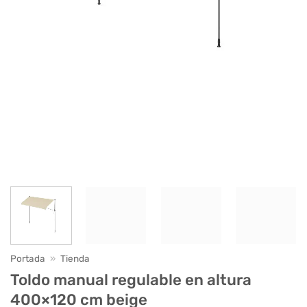
Portada
»
Tienda
Toldo manual regulable en altura
400×120 cm beige