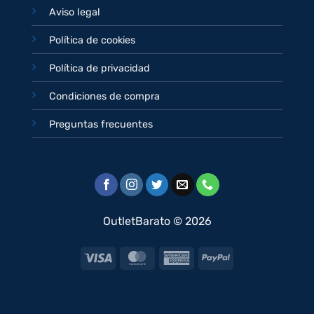
Aviso legal
Política de cookies
Política de privacidad
Condiciones de compra
Preguntas frecuentes
OutletBarato © 2026
Visa
MasterCard
American
PayPal
Express