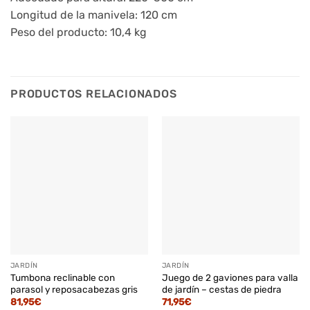
Longitud de la manivela: 120 cm
Peso del producto: 10,4 kg
PRODUCTOS RELACIONADOS
JARDÍN
JARDÍN
Tumbona reclinable con
Juego de 2 gaviones para valla
parasol y reposacabezas gris
de jardín – cestas de piedra
81,95
€
71,95
€