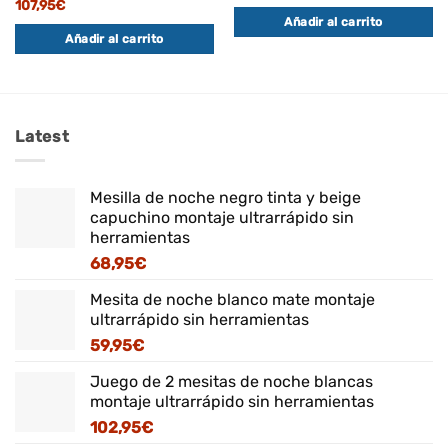
107,95
€
Añadir al carrito
Añadir al carrito
Latest
Mesilla de noche negro tinta y beige
capuchino montaje ultrarrápido sin
herramientas
68,95
€
Mesita de noche blanco mate montaje
ultrarrápido sin herramientas
59,95
€
Juego de 2 mesitas de noche blancas
montaje ultrarrápido sin herramientas
102,95
€