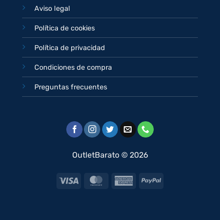
Aviso legal
Política de cookies
Política de privacidad
Condiciones de compra
Preguntas frecuentes
OutletBarato © 2026
Visa
MasterCard
American
PayPal
Express