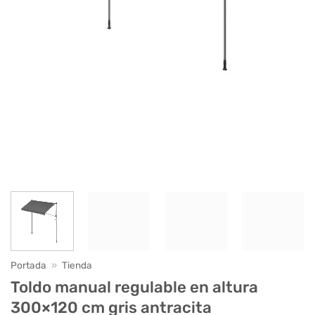
Portada
»
Tienda
Toldo manual regulable en altura
300×120 cm gris antracita