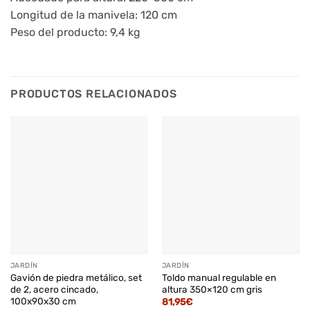
Longitud de la manivela: 120 cm
Peso del producto: 9,4 kg
PRODUCTOS RELACIONADOS
JARDÍN
JARDÍN
Gavión de piedra metálico, set
Toldo manual regulable en
de 2, acero cincado,
altura 350×120 cm gris
100x90x30 cm
81,95
€