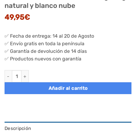
natural y blanco nube
49,95
€
✅ Fecha de entrega: 14 al 20 de Agosto
✅ Envío gratis en toda la península
✅ Garantía de devolución de 14 días
✅ Productos nuevos con garantía
Perchero doble barra ajustable, ruedas, estante robusto, 100 k
Añadir al carrito
Descripción