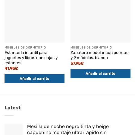
MUEBLES DE DORMITORIO
MUEBLES DE DORMITORIO
Estantería infantil para
Zapatero modular con puertas
juguetes y libros con cajas y
y 9 módulos, blanco
estantes
57,95
€
41,95
€
Añadir al carrito
Añadir al carrito
Latest
Mesilla de noche negro tinta y beige
capuchino montaje ultrarrápido sin