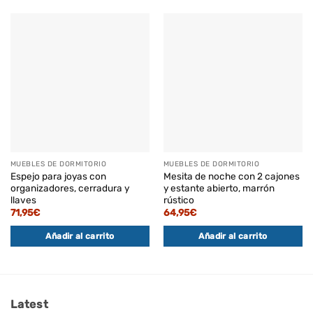
MUEBLES DE DORMITORIO
MUEBLES DE DORMITORIO
Espejo para joyas con
Mesita de noche con 2 cajones
organizadores, cerradura y
y estante abierto, marrón
llaves
rústico
71,95
€
64,95
€
Añadir al carrito
Añadir al carrito
Latest