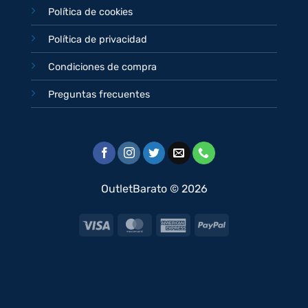
Política de cookies
Política de privacidad
Condiciones de compra
Preguntas frecuentes
OutletBarato © 2026
Visa
MasterCard
American
PayPal
Express