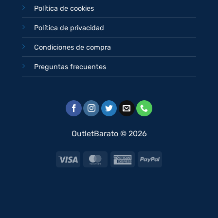
Política de cookies
Política de privacidad
Condiciones de compra
Preguntas frecuentes
OutletBarato © 2026
Visa
MasterCard
American
PayPal
Express