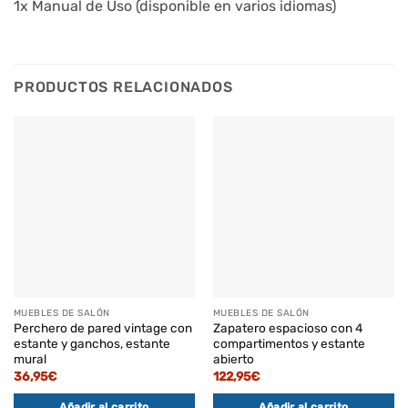
1x Manual de Uso (disponible en varios idiomas)
PRODUCTOS RELACIONADOS
MUEBLES DE SALÓN
MUEBLES DE SALÓN
Perchero de pared vintage con
Zapatero espacioso con 4
estante y ganchos, estante
compartimentos y estante
mural
abierto
36,95
€
122,95
€
Añadir al carrito
Añadir al carrito