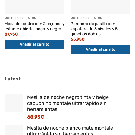
MUEBLES DE SALÓN
MUEBLES DE SALÓN
Mesa de centro con 2 cajones y
Perchero de pasillo con
estante abierto, nogal y negro
zapatero de 5 niveles y 5
ganchos dobles
87,95
€
65,95
€
Añadir al carrito
Añadir al carrito
Latest
Mesilla de noche negro tinta y beige
capuchino montaje ultrarrápido sin
herramientas
68,95
€
Mesita de noche blanco mate montaje
ultrarrápido sin herramientas