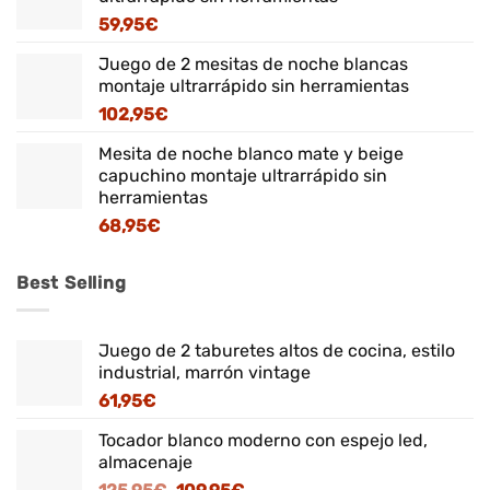
59,95
€
Juego de 2 mesitas de noche blancas
montaje ultrarrápido sin herramientas
102,95
€
Mesita de noche blanco mate y beige
capuchino montaje ultrarrápido sin
herramientas
68,95
€
Best Selling
Juego de 2 taburetes altos de cocina, estilo
industrial, marrón vintage
61,95
€
Tocador blanco moderno con espejo led,
almacenaje
El
El