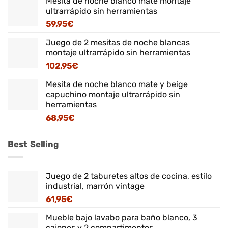
Mesita de noche blanco mate montaje
ultrarrápido sin herramientas
59,95
€
Juego de 2 mesitas de noche blancas
montaje ultrarrápido sin herramientas
102,95
€
Mesita de noche blanco mate y beige
capuchino montaje ultrarrápido sin
herramientas
68,95
€
Best Selling
Juego de 2 taburetes altos de cocina, estilo
industrial, marrón vintage
61,95
€
Mueble bajo lavabo para baño blanco, 3
cajones y 2 compartimentos