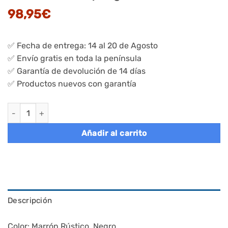
98,95
€
✅ Fecha de entrega: 14 al 20 de Agosto
✅ Envío gratis en toda la península
✅ Garantía de devolución de 14 días
✅ Productos nuevos con garantía
Juego de 2 estanterías 40x90x180 cm marrón rústico y negro 
Añadir al carrito
Descripción
Color: Marrón Rústico, Negro