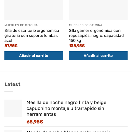
MUEBLES DE OFICINA
MUEBLES DE OFICINA
Silla de escritorio ergonómica
Silla gamer ergonómica con
giratoria con soporte lumbar,
reposapiés, negro, capacidad
azul
150 kg
87,95
€
138,95
€
Añadir al carrito
Añadir al carrito
Latest
Mesilla de noche negro tinta y beige
capuchino montaje ultrarrápido sin
herramientas
68,95
€