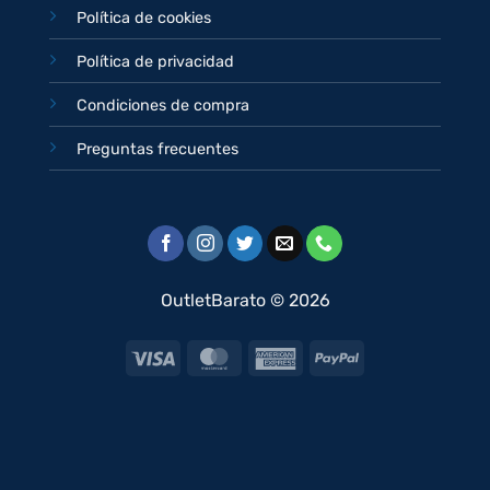
Política de cookies
Política de privacidad
Condiciones de compra
Preguntas frecuentes
OutletBarato © 2026
Visa
MasterCard
American
PayPal
Express