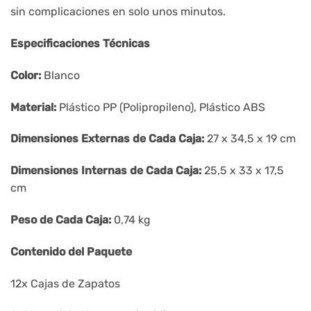
sin complicaciones en solo unos minutos.
Especificaciones Técnicas
Color:
Blanco
Material:
Plástico PP (Polipropileno), Plástico ABS
Dimensiones Externas de Cada Caja:
27 x 34,5 x 19 cm
Dimensiones Internas de Cada Caja:
25,5 x 33 x 17,5
cm
Peso de Cada Caja:
0,74 kg
Contenido del Paquete
12x Cajas de Zapatos