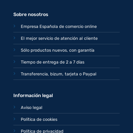
77,95€.
67,95€.
Sobre nosotros
Empresa Española de comercio online
El mejor servicio de atención al cliente
Sólo productos nuevos, con garantía
Tiempo de entrega de 2 a 7 días
Transferencia, bizum, tarjeta o Paypal
Información legal
Aviso legal
Política de cookies
Política de privacidad