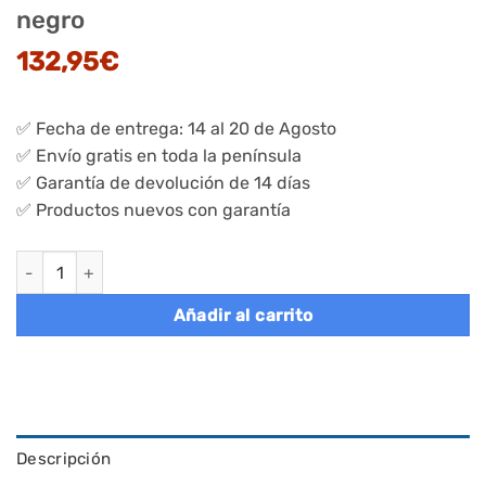
negro
132,95
€
✅ Fecha de entrega: 14 al 20 de Agosto
✅ Envío gratis en toda la península
✅ Garantía de devolución de 14 días
✅ Productos nuevos con garantía
Espejo joyero giratorio con 6 leds, diseño sin marco, marrón - 
Añadir al carrito
Descripción