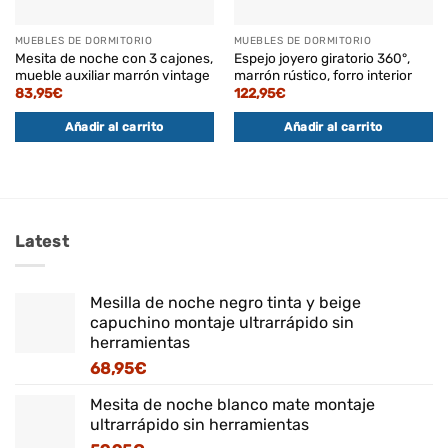
MUEBLES DE DORMITORIO
MUEBLES DE DORMITORIO
Mesita de noche con 3 cajones,
Espejo joyero giratorio 360°,
mueble auxiliar marrón vintage
marrón rústico, forro interior
83,95
€
122,95
€
Añadir al carrito
Añadir al carrito
Latest
Mesilla de noche negro tinta y beige
capuchino montaje ultrarrápido sin
herramientas
68,95
€
Mesita de noche blanco mate montaje
ultrarrápido sin herramientas