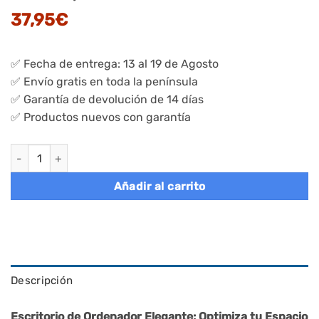
37,95
€
✅ Fecha de entrega: 13 al 19 de Agosto
✅ Envío gratis en toda la península
✅ Garantía de devolución de 14 días
✅ Productos nuevos con garantía
Escritorio 50 x 80 x 76 cm Roble Natural y Blanco Perla cantida
Añadir al carrito
Descripción
Escritorio de Ordenador Elegante: Optimiza tu Espacio