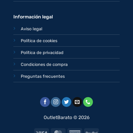
Información legal
Aviso legal
Política de cookies
Política de privacidad
Condiciones de compra
Preguntas frecuentes
OutletBarato © 2026
Visa
MasterCard
American
PayPal