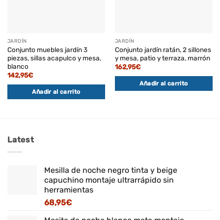
JARDÍN
JARDÍN
Conjunto muebles jardín 3
Conjunto jardín ratán, 2 sillones
piezas, sillas acapulco y mesa,
y mesa, patio y terraza, marrón
blanco
162,95
€
142,95
€
Añadir al carrito
Añadir al carrito
Latest
Mesilla de noche negro tinta y beige
capuchino montaje ultrarrápido sin
herramientas
68,95
€