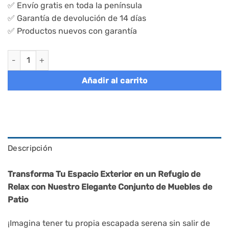
✅ Envío gratis en toda la península
✅ Garantía de devolución de 14 días
✅ Productos nuevos con garantía
Conjunto muebles ratán jardín 3 piezas, sillas y mesa, negro c
Añadir al carrito
Descripción
Transforma Tu Espacio Exterior en un Refugio de
Relax con Nuestro Elegante Conjunto de Muebles de
Patio
¡Imagina tener tu propia escapada serena sin salir de