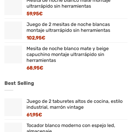
Mesita de noche blanco mate montaje
ultrarrápido sin herramientas
59,95
€
Juego de 2 mesitas de noche blancas
montaje ultrarrápido sin herramientas
102,95
€
Mesita de noche blanco mate y beige
capuchino montaje ultrarrápido sin
herramientas
68,95
€
Best Selling
Juego de 2 taburetes altos de cocina, estilo
industrial, marrón vintage
61,95
€
Tocador blanco moderno con espejo led,
almacenaje