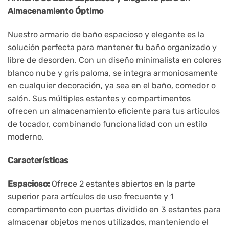
Almacenamiento Óptimo
Nuestro armario de baño espacioso y elegante es la
solución perfecta para mantener tu baño organizado y
libre de desorden. Con un diseño minimalista en colores
blanco nube y gris paloma, se integra armoniosamente
en cualquier decoración, ya sea en el baño, comedor o
salón. Sus múltiples estantes y compartimentos
ofrecen un almacenamiento eficiente para tus artículos
de tocador, combinando funcionalidad con un estilo
moderno.
Características
Espacioso:
Ofrece 2 estantes abiertos en la parte
superior para artículos de uso frecuente y 1
compartimento con puertas dividido en 3 estantes para
almacenar objetos menos utilizados, manteniendo el