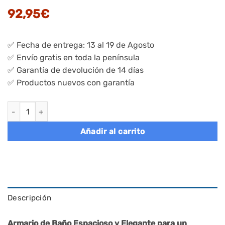
92,95
€
✅ Fecha de entrega: 13 al 19 de Agosto
✅ Envío gratis en toda la península
✅ Garantía de devolución de 14 días
✅ Productos nuevos con garantía
Armario de Baño con 2 Puertas 30x60x101 cm Gris Paloma can
Añadir al carrito
Descripción
Armario de Baño Espacioso y Elegante para un