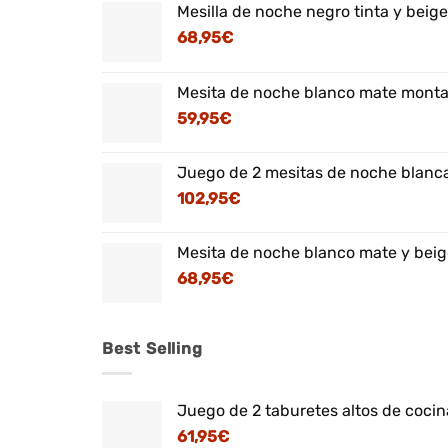
Mesilla de noche negro tinta y beig
68,95
€
Mesita de noche blanco mate montaj
59,95
€
Juego de 2 mesitas de noche blanca
102,95
€
Mesita de noche blanco mate y beig
68,95
€
Best Selling
Juego de 2 taburetes altos de cocina
61,95
€