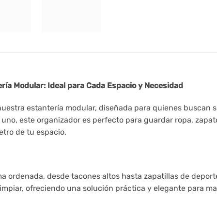
ería Modular: Ideal para Cada Espacio y Necesidad
nuestra estantería modular, diseñada para quienes buscan 
o, este organizador es perfecto para guardar ropa, zapatos,
tro de tu espacio.
a ordenada, desde tacones altos hasta zapatillas de deport
impiar, ofreciendo una solución práctica y elegante para m