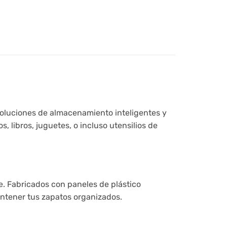
soluciones de almacenamiento inteligentes y
 libros, juguetes, o incluso utensilios de
e. Fabricados con paneles de plástico
antener tus zapatos organizados.