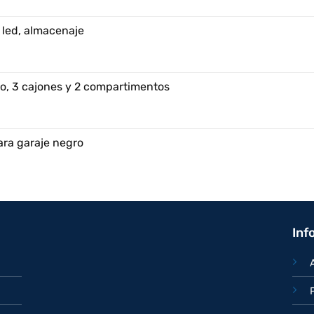
 led, almacenaje
o, 3 cajones y 2 compartimentos
ara garaje negro
Inf