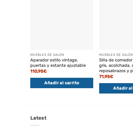
MUEBLES DE SALÓN
MUEBLES DE SALÓN
Aparador estilo vintage,
Silla de comedor
puertas y estante ajustable
gris, acolchada,
reposabrazos y 
110,95
€
71,95
€
Añadir al carrito
Añadir al
Latest