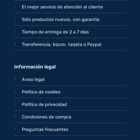
El mejor servicio de atención al cliente
Sólo productos nuevos, con garantía
Tiempo de entrega de 2 a 7 días
Transferencia, bizum, tarjeta o Paypal
Información legal
Aviso legal
Política de cookies
Política de privacidad
Condiciones de compra
Preguntas frecuentes