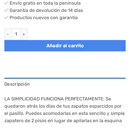
✅ Envío gratis en toda la península
✅ Garantía de devolución de 14 días
✅ Productos nuevos con garantía
Zapatero de 2 niveles, metálico para 10 pares, negro cantidad
Añadir al carrito
Descripción
LA SIMPLICIDAD FUNCIONA PERFECTAMENTE: Se
quedaron atrás los días de tus zapatos esparcidos por
el pasillo. Puedes acomodarlas en esta sencillo y simple
zapatero de 2 pisos en lugar de apilarlas en la esquina