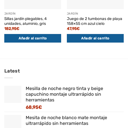
JARDÍN
JARDÍN
Sillas jardín plegables, 4
Juego de 2 tumbonas de playa
unidades, aluminio, gris
158×55 cm azul cielo
182,95
€
47,95
€
Añadir al carrito
Añadir al carrito
Latest
Mesilla de noche negro tinta y beige
capuchino montaje ultrarrápido sin
herramientas
68,95
€
Mesita de noche blanco mate montaje
ultrarrápido sin herramientas