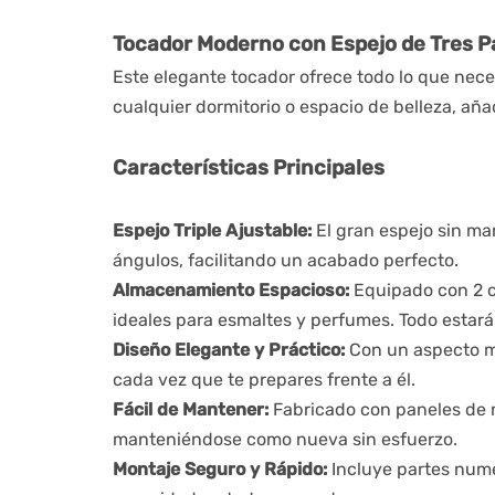
Tocador Moderno con Espejo de Tres Pa
Este elegante tocador ofrece todo lo que neces
cualquier dormitorio o espacio de belleza, aña
Características Principales
Espejo Triple Ajustable:
El gran espejo sin mar
ángulos, facilitando un acabado perfecto.
Almacenamiento Espacioso:
Equipado con 2 c
ideales para esmaltes y perfumes. Todo estará
Diseño Elegante y Práctico:
Con un aspecto mo
cada vez que te prepares frente a él.
Fácil de Mantener:
Fabricado con paneles de me
manteniéndose como nueva sin esfuerzo.
Montaje Seguro y Rápido:
Incluye partes nume