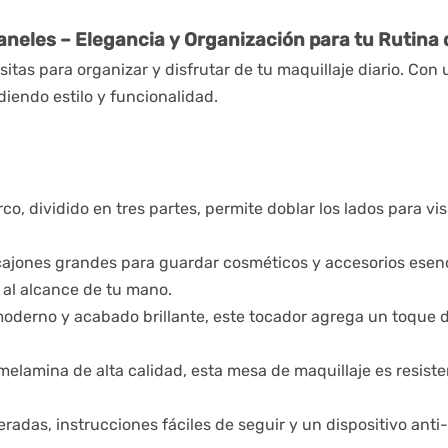
neles – Elegancia y Organización para tu Rutina 
itas para organizar y disfrutar de tu maquillaje diario. Con
diendo estilo y funcionalidad.
co, dividido en tres partes, permite doblar los lados para vi
ajones grandes para guardar cosméticos y accesorios esen
 al alcance de tu mano.
derno y acabado brillante, este tocador agrega un toque de 
lamina de alta calidad, esta mesa de maquillaje es resisten
radas, instrucciones fáciles de seguir y un dispositivo anti