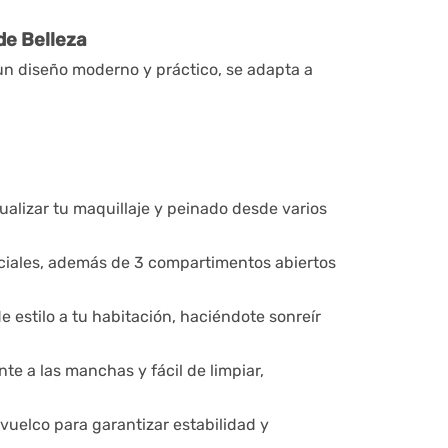
de Belleza
 un diseño moderno y práctico, se adapta a
sualizar tu maquillaje y peinado desde varios
ciales, además de 3 compartimentos abiertos
estilo a tu habitación, haciéndote sonreír
te a las manchas y fácil de limpiar,
-vuelco para garantizar estabilidad y