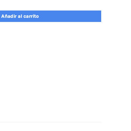
con 2 Cajones y 3 Compartimentos cantidad
Añadir al carrito