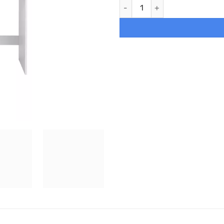
Tocador con Espejo Plegable 